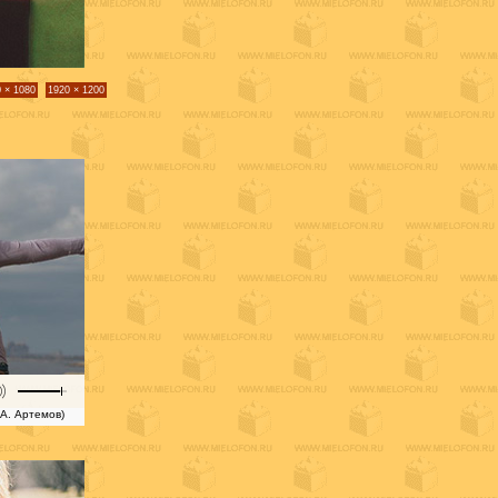
 × 1080
1920 × 1200
 А. Артемов)