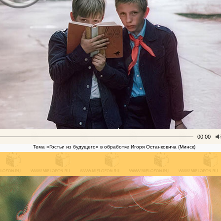
00:00
Тема «Гостьи из будущего» в обработке Игоря Останковича (Минск)