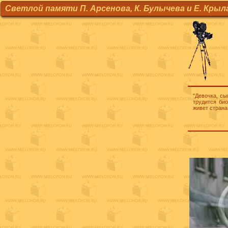
Светлой памяти П. Арсенова, К. Булычева и Е. Крыл
"Девочка, сы
трудится би
живет страна