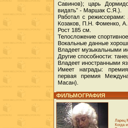
Савинов); царь Дормидо
видать" - Маршак С.Я.).
Работал с режиссерами: 
Козаков, П.Н. Фоменко, А
Рост 185 см.
Телосложение спортивное
Вокальные данные хорош
Владеет музыкальными ин
Другие способности: тане
Владеет иностранными яз
Имеет награды: премия
первая премия Междуна
Масан).
ФИЛЬМОГРАФИЯ
Ларец 
Когда и