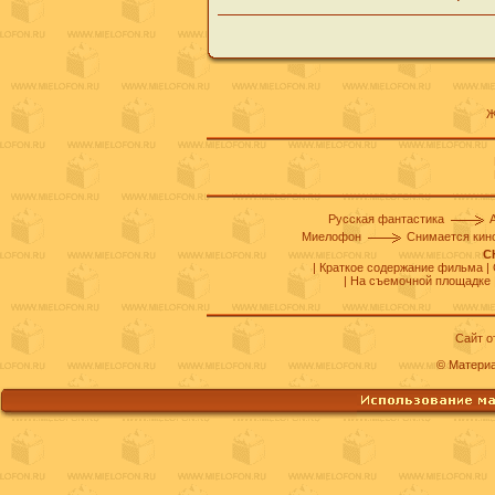
Ж
Русская фантастика
Миелофон
Снимается кин
С
|
Краткое содержание фильма
|
|
На съемочной площадке
Сайт о
© Матери